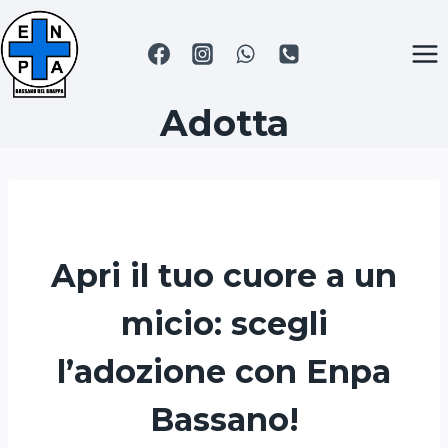
Salta
al
contenuto
Adotta
Apri il tuo cuore a un
micio: scegli
l’adozione con Enpa
Bassano!