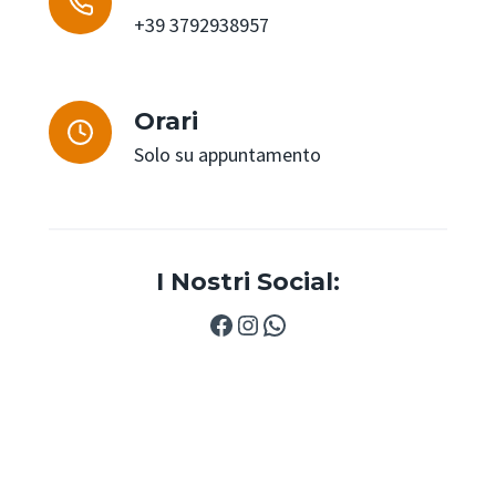
+39 3792938957
Orari
Solo su appuntamento
I Nostri Social:
Facebook
Instagram
WhatsApp